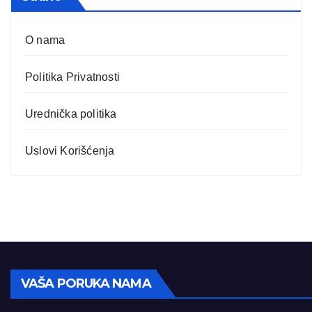
O nama
Politika Privatnosti
Urednička politika
Uslovi Korišćenja
VAŠA PORUKA NAMA