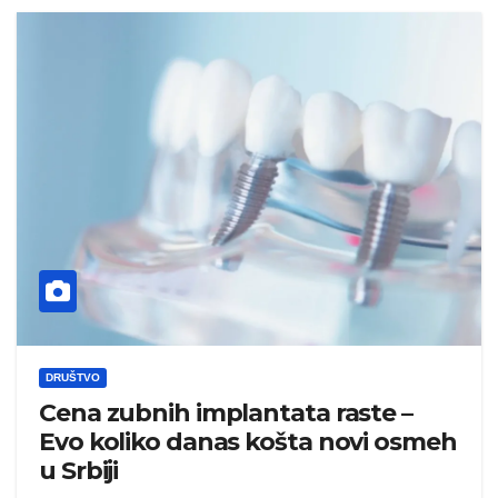
DRUŠTVO
Cena zubnih implantata raste –
Evo koliko danas košta novi osmeh
u Srbiji