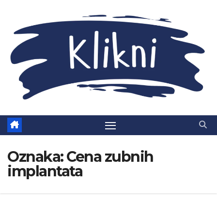
Skip
to
content
Oznaka:
Cena zubnih
implantata