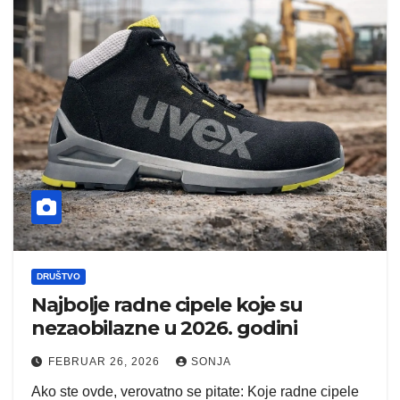
DRUŠTVO
Najbolje radne cipele koje su
nezaobilazne u 2026. godini
FEBRUAR 26, 2026
SONJA
Ako ste ovde, verovatno se pitate: Koje radne cipele