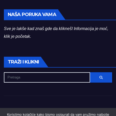
NAŠA PORUKA VAMA
Sve je lakše kad znaš gde da klikneš! Informacija je moć,
klik je početak.
TRAŽI I KLIKNI
Koristimo kolačiće kako bismo osigurali da vam pružimo najbolje