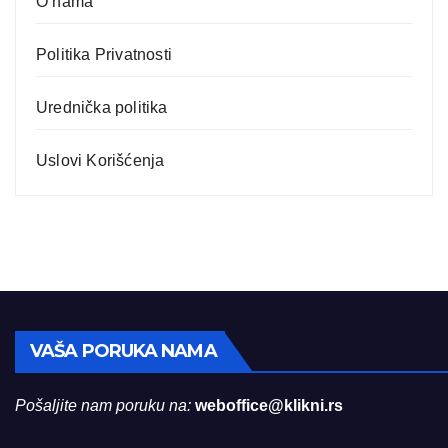
O nama
Politika Privatnosti
Urednička politika
Uslovi Korišćenja
VAŠA PORUKA NAMA
Pošaljite nam poruku na:
weboffice@klikni.rs