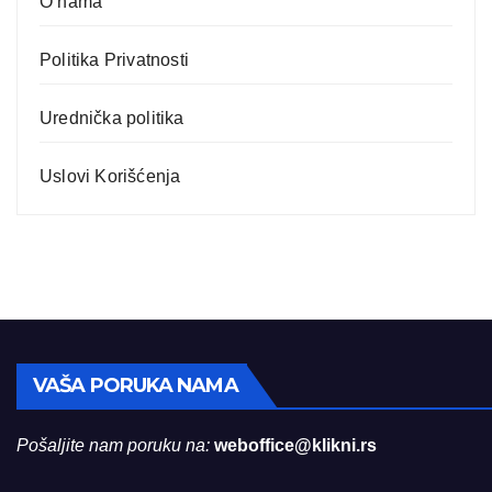
O nama
Politika Privatnosti
Urednička politika
Uslovi Korišćenja
VAŠA PORUKA NAMA
Pošaljite nam poruku na:
weboffice@klikni.rs