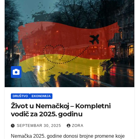
DRUŠTVO
EKONOMIJA
Život u Nemačkoj – Kompletni
vodič za 2025. godinu
SEPTEMBAR 30, 2025
ZORA
Nemačka 2025. godine donosi brojne promene koje