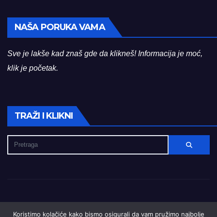
NAŠA PORUKA VAMA
Sve je lakše kad znaš gde da klikneš! Informacija je moć,
klik je početak.
TRAŽI I KLIKNI
Koristimo kolačiće kako bismo osigurali da vam pružimo najbolje