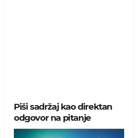
Piši sadržaj kao direktan
odgovor na pitanje