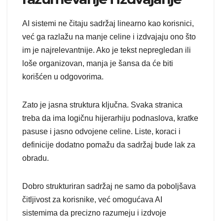
AI sistemi ne čitaju sadržaj linearno kao korisnici,
već ga razlažu na manje celine i izdvajaju ono što
im je najrelevantnije. Ako je tekst nepregledan ili
loše organizovan, manja je šansa da će biti
korišćen u odgovorima.
Zato je jasna struktura ključna. Svaka stranica
treba da ima logičnu hijerarhiju podnaslova, kratke
pasuse i jasno odvojene celine. Liste, koraci i
definicije dodatno pomažu da sadržaj bude lak za
obradu.
Dobro strukturiran sadržaj ne samo da poboljšava
čitljivost za korisnike, već omogućava AI
sistemima da precizno razumeju i izdvoje