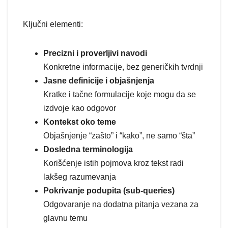
Ključni elementi:
Precizni i proverljivi navodi
Konkretne informacije, bez generičkih tvrdnji
Jasne definicije i objašnjenja
Kratke i tačne formulacije koje mogu da se
izdvoje kao odgovor
Kontekst oko teme
Objašnjenje “zašto” i “kako”, ne samo “šta”
Dosledna terminologija
Korišćenje istih pojmova kroz tekst radi
lakšeg razumevanja
Pokrivanje podupita (sub-queries)
Odgovaranje na dodatna pitanja vezana za
glavnu temu