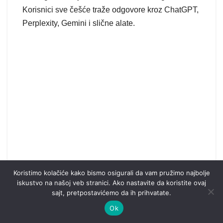
Korisnici sve češće traže odgovore kroz ChatGPT,
Perplexity, Gemini i slične alate.
Koristimo kolačiće kako bismo osigurali da vam pružimo najbolje
iskustvo na našoj veb stranici. Ako nastavite da koristite ovaj
sajt, pretpostavićemo da ih prihvatate.
Ok