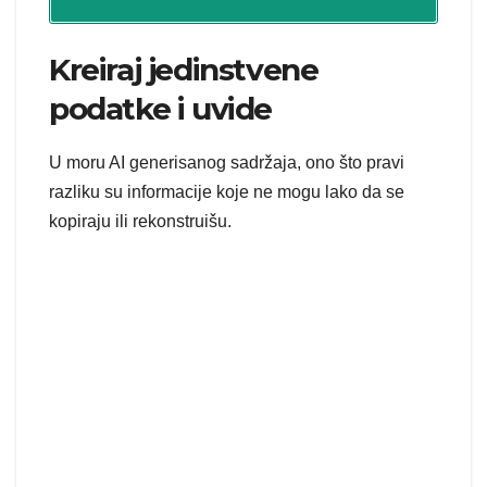
Kreiraj jedinstvene
podatke i uvide
U moru AI generisanog sadržaja, ono što pravi
razliku su informacije koje ne mogu lako da se
kopiraju ili rekonstruišu.