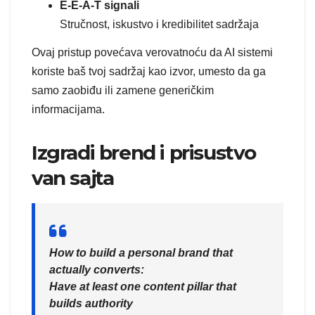
E-E-A-T signali
Stručnost, iskustvo i kredibilitet sadržaja
Ovaj pristup povećava verovatnoću da AI sistemi
koriste baš tvoj sadržaj kao izvor, umesto da ga
samo zaobiđu ili zamene generičkim
informacijama.
Izgradi brend i prisustvo
van sajta
How to build a personal brand that
actually converts:
Have at least one content pillar that
builds authority