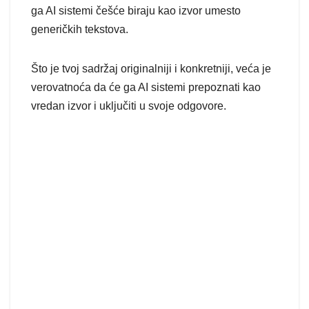
ga AI sistemi češće biraju kao izvor umesto
generičkih tekstova.
Što je tvoj sadržaj originalniji i konkretniji, veća je
verovatnoća da će ga AI sistemi prepoznati kao
vredan izvor i uključiti u svoje odgovore.