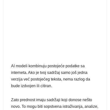
AI modeli kombinuju postojeće podatke sa
interneta. Ako je tvoj sadržaj samo još jedna
verzija već postojećeg teksta, nema razlog da
bude izdvojen ili citiran.
Zato prednost imaju sadržaji koji donose nešto
novo. To mogu biti sopstvena istraživanja, analize,