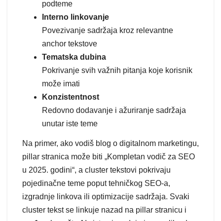
podteme
Interno linkovanje
Povezivanje sadržaja kroz relevantne
anchor tekstove
Tematska dubina
Pokrivanje svih važnih pitanja koje korisnik
može imati
Konzistentnost
Redovno dodavanje i ažuriranje sadržaja
unutar iste teme
Na primer, ako vodiš blog o digitalnom marketingu,
pillar stranica može biti „Kompletan vodič za SEO
u 2025. godini“, a cluster tekstovi pokrivaju
pojedinačne teme poput tehničkog SEO-a,
izgradnje linkova ili optimizacije sadržaja. Svaki
cluster tekst se linkuje nazad na pillar stranicu i