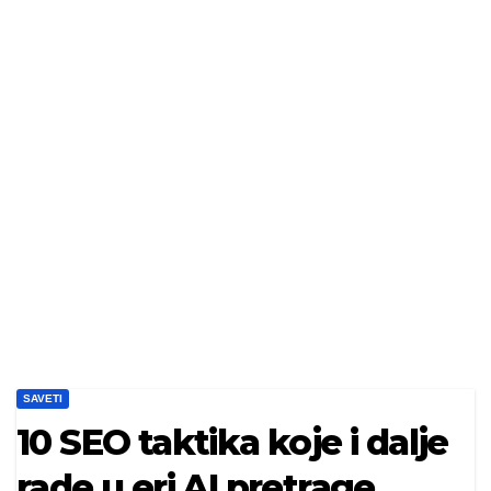
SAVETI
10 SEO taktika koje i dalje
rade u eri AI pretrage