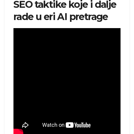
SEO taktike koje i dalje
rade u eri AI pretrage