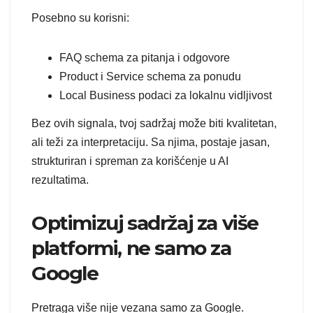
Posebno su korisni:
FAQ schema za pitanja i odgovore
Product i Service schema za ponudu
Local Business podaci za lokalnu vidljivost
Bez ovih signala, tvoj sadržaj može biti kvalitetan,
ali teži za interpretaciju. Sa njima, postaje jasan,
strukturiran i spreman za korišćenje u AI
rezultatima.
Optimizuj sadržaj za više
platformi, ne samo za
Google
Pretraga više nije vezana samo za Google.