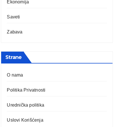
Ekonomija
Saveti
Zabava
Strane
O nama
Politika Privatnosti
Urednička politika
Uslovi Korišćenja