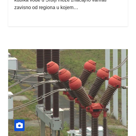
zavisno od regiona u kojem…