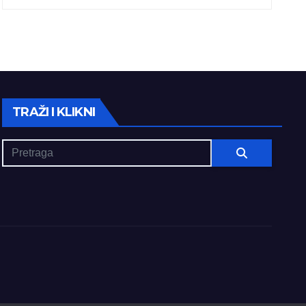
TRAŽI I KLIKNI