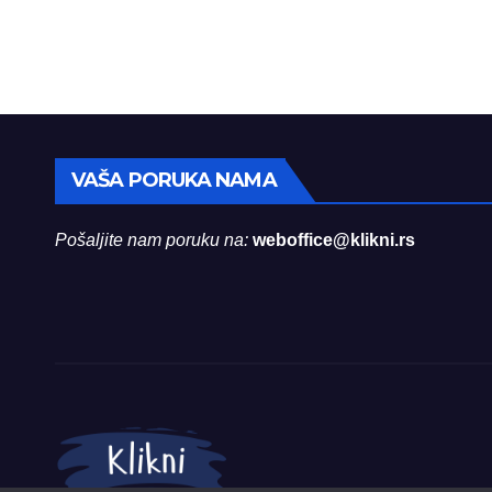
VAŠA PORUKA NAMA
Pošaljite nam poruku na:
weboffice@klikni.rs