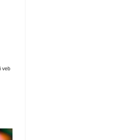
i veb