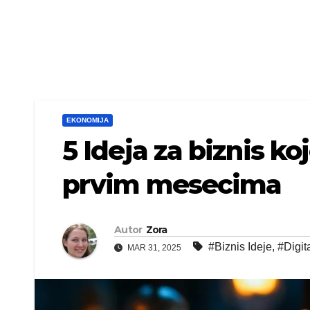
EKONOMIJA
5 Ideja za biznis ko
prvim mesecima
Autor
Zora
#Biznis Ideje
,
#Digit
MAR 31, 2025