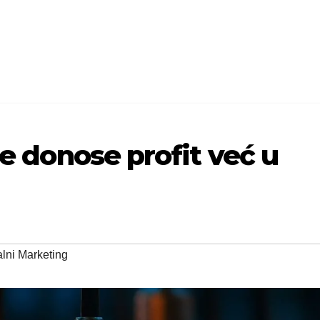
je donose profit već u
alni Marketing